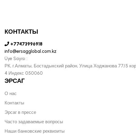
КОНТАКТЫ
+77473996918
info@ersagglobal.com.kz
Üye Sayısı :
РК, г.Алматы, Бостадыкский район, Улица Ходжанова 77/5 ко
4 Индекс 050060
ЭРСАГ
О нас
Контакты
Эрсаг в прессе
Часто задаваемые вопросы
Наши банковские реквизиты