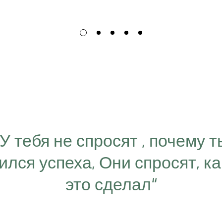
“У тебя не спросят , почему т
ился успеха, Они спросят, ка
это сделал“