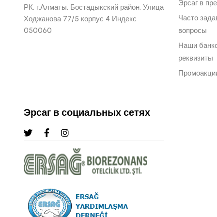
Эрсаг в пр
РК, г.Алматы, Бостадыкский район, Улица
Часто зад
Ходжанова 77/5 корпус 4 Индекс
050060
вопросы
Наши банк
реквизиты
Промоакци
Эрсаг в социальных сетях