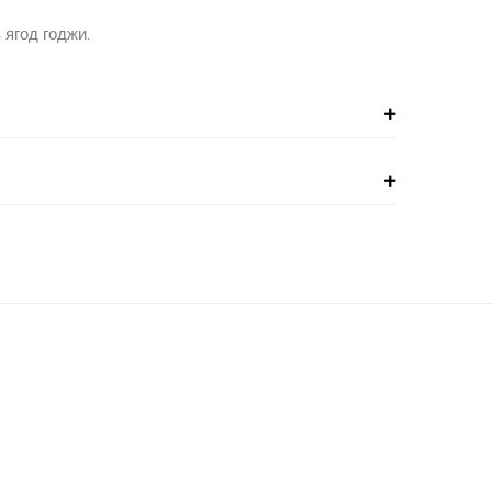
 ягод годжи.