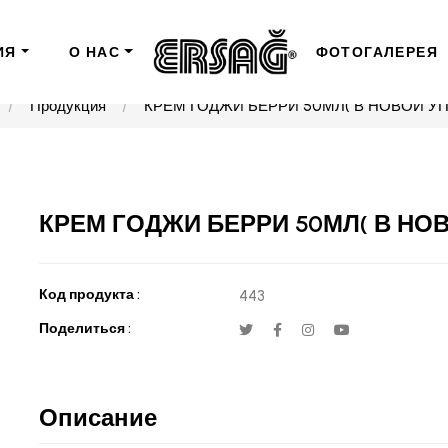
ИЯ
О НАС
ФОТОГАЛЕРЕЯ
Продукция
КРЕМ ГОДЖИ БЕРРИ 50МЛ( В НОВОЙ У
КРЕМ ГОДЖИ БЕРРИ 50МЛ( В НО
Код продукта :
443
Поделиться :
Описание