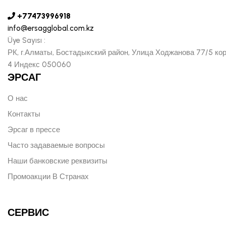
+77473996918
info@ersagglobal.com.kz
Üye Sayısı :
РК, г.Алматы, Бостадыкский район, Улица Ходжанова 77/5 ко
4 Индекс 050060
ЭРСАГ
О нас
Контакты
Эрсаг в прессе
Часто задаваемые вопросы
Наши банковские реквизиты
Промоакции В Странах
СЕРВИС