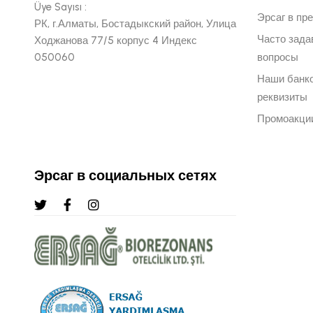
Üye Sayısı :
Эрсаг в пр
РК, г.Алматы, Бостадыкский район, Улица
Часто зад
Ходжанова 77/5 корпус 4 Индекс
050060
вопросы
Наши банк
реквизиты
Промоакци
Эрсаг в социальных сетях