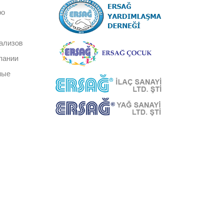
ро
ализов
пании
ные