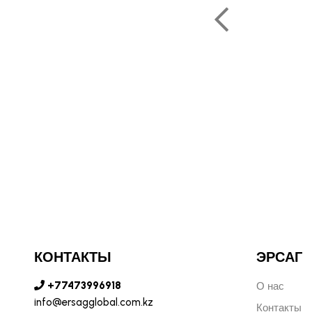
ОЛЬФ ПЕЧЕНИЦЫН
ЬНЫЙ ДИРЕКТОР РОССИИ
КОНТАКТЫ
ЭРСАГ
+77473996918
О нас
info@ersagglobal.com.kz
Контакты