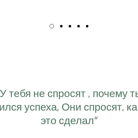
“У тебя не спросят , почему т
ился успеха, Они спросят, ка
это сделал“