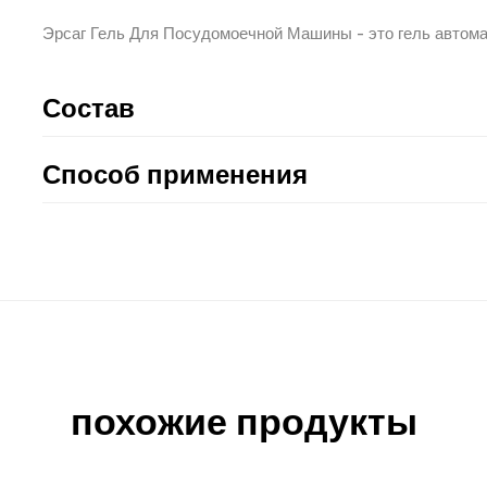
Эрсаг Гель Для Посудомоечной Машины - это гель автом
Состав
Способ применения
похожие продукты