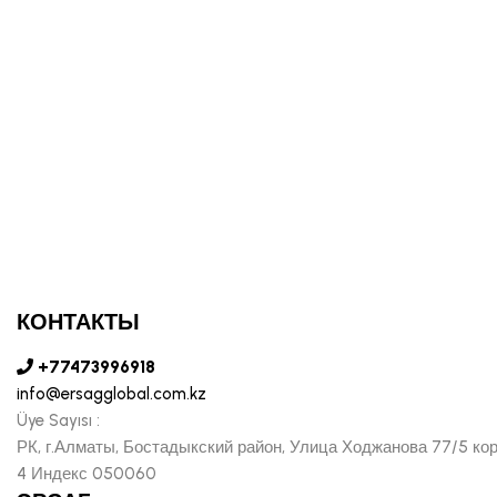
КОНТАКТЫ
+77473996918
info@ersagglobal.com.kz
Üye Sayısı :
РК, г.Алматы, Бостадыкский район, Улица Ходжанова 77/5 ко
4 Индекс 050060