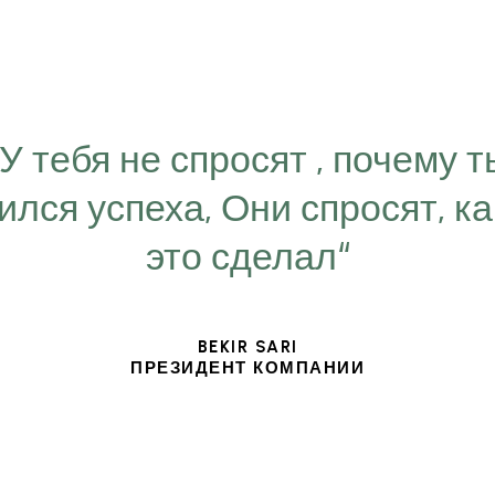
“У тебя не спросят , почему т
ился успеха, Они спросят, ка
это сделал“
BEKIR SARI
ПРЕЗИДЕНТ КОМПАНИИ