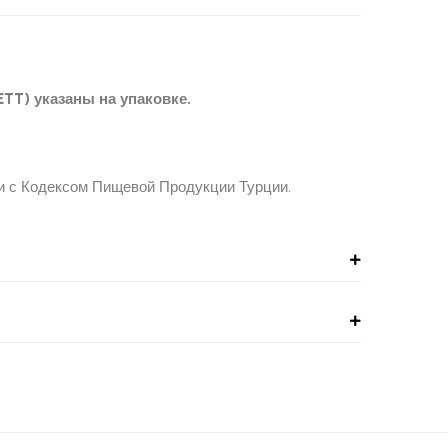
TT) указаны на упаковке.
ии с Кодексом Пищевой Продукции Турции.