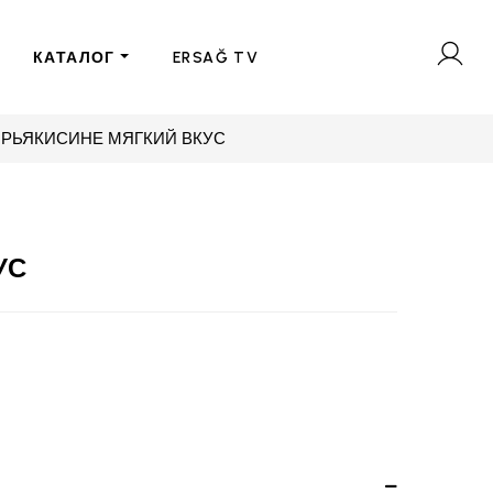
КАТАЛОГ
ERSAĞ TV
ИРЬЯКИСИНЕ МЯГКИЙ ВКУС
УС