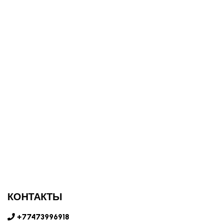
КОНТАКТЫ
+77473996918