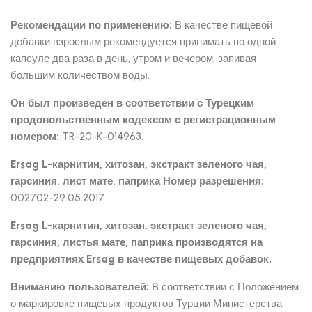
Рекомендации по применению:
В качестве пищевой
добавки взрослым рекомендуется принимать по одной
капсуле два раза в день, утром и вечером, запивая
большим количеством воды.
Он был произведен в соответствии с Турецким
продовольственным кодексом с регистрационным
номером:
TR-20-K-014963.
Ersag L-карнитин, хитозан, экстракт зеленого чая,
гарсиния, лист мате, паприка Номер разрешения:
002702-29.05.2017
Ersag L-карнитин, хитозан, экстракт зеленого чая,
гарсиния, листья мате, паприка производятся на
предприятиях Ersag в качестве пищевых добавок.
Вниманию пользователей;
В соответствии с Положением
о маркировке пищевых продуктов Турции Министерства