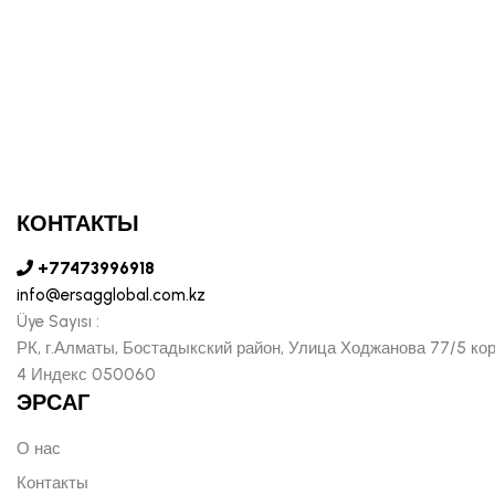
КОНТАКТЫ
+77473996918
info@ersagglobal.com.kz
Üye Sayısı :
РК, г.Алматы, Бостадыкский район, Улица Ходжанова 77/5 ко
4 Индекс 050060
ЭРСАГ
О нас
Контакты