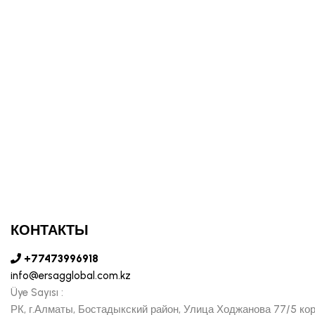
КОНТАКТЫ
+77473996918
info@ersagglobal.com.kz
Üye Sayısı :
РК, г.Алматы, Бостадыкский район, Улица Ходжанова 77/5 ко