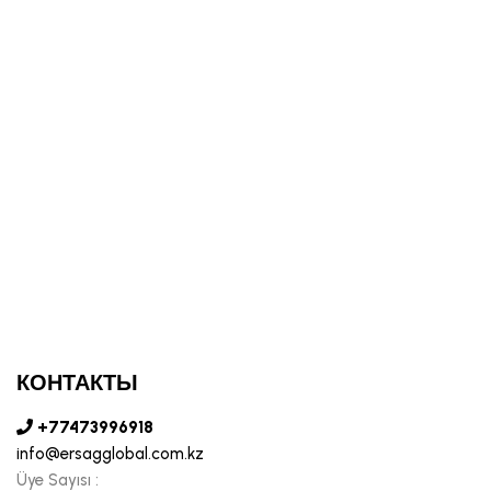
КОНТАКТЫ
+77473996918
info@ersagglobal.com.kz
Üye Sayısı :