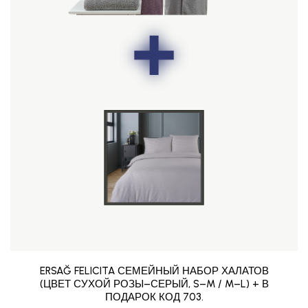
ERSAĞ FELICITA СЕМЕЙНЫЙ НАБОР ХАЛАТОВ
(ЦВЕТ СУХОЙ РОЗЫ–СЕРЫЙ, S–M / M–L) + В
ПОДАРОК КОД 703.