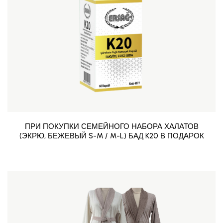
ПРИ ПОКУПКИ СЕМЕЙНОГО НАБОРА ХАЛАТОВ
(ЭКРЮ, БЕЖЕВЫЙ S-M / M-L) БАД K20 В ПОДАРОК