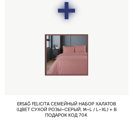
ERSAĞ FELICITA СЕМЕЙНЫЙ НАБОР ХАЛАТОВ
(ЦВЕТ СУХОЙ РОЗЫ–СЕРЫЙ, M–L / L–XL) + В
ПОДАРОК КОД 704.