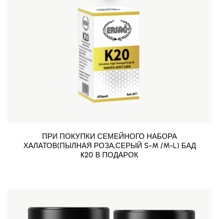
ПРИ ПОКУПКИ СЕМЕЙНОГО НАБОРА
ХАЛАТОВ(ПЫЛНАЯ РОЗА,СЕРЫЙ S-M /M-L) БАД
K20 В ПОДАРОК