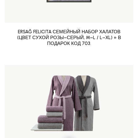
ERSAĞ FELICITA СЕМЕЙНЫЙ НАБОР ХАЛАТОВ
(ЦВЕТ СУХОЙ РОЗЫ–СЕРЫЙ, M–L / L–XL) + В
ПОДАРОК КОД 703.