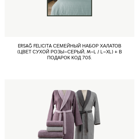
ERSAĞ FELICITA СЕМЕЙНЫЙ НАБОР ХАЛАТОВ
(ЦВЕТ СУХОЙ РОЗЫ–СЕРЫЙ, M–L / L–XL) + В
ПОДАРОК КОД 705.