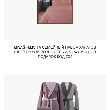
ERSAĞ FELICITA СЕМЕЙНЫЙ НАБОР ХАЛАТОВ
(ЦВЕТ СУХОЙ РОЗЫ–СЕРЫЙ, S–M / M–L) + В
ПОДАРОК КОД 704