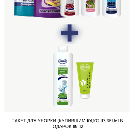
ПАКЕТ ДЛЯ УБОРКИ (КУПИВШИМ 101,102,117,351,161 В
ПОДАРОК 118,112)