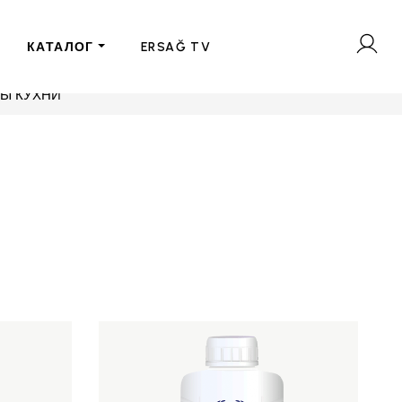
КАТАЛОГ
ERSAĞ TV
Ы КУХНИ